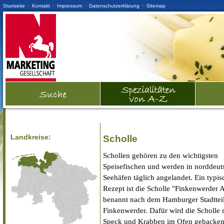
·
·
·
·
Startseite
Kontakt
Impressum
Datenschutzerklärung
Sitemap
Landkreise:
Scholle
Schollen gehören zu den wichtigsten
Speisefischen und werden in norddeut
Seehäfen täglich angelandet. Ein typis
Rezept ist die Scholle "Finkenwerder A
benannt nach dem Hamburger Stadttei
Finkenwerder. Dafür wird die Scholle 
Speck und Krabben im Ofen gebacken