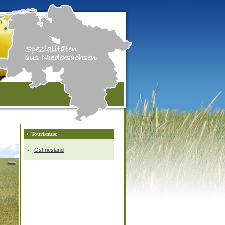
Tourismus:
Ostfriesland