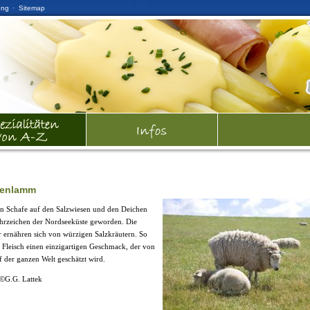
·
ung
Sitemap
senlamm
n Schafe auf den Salzwiesen und den Deichen
hrzeichen der Nordseeküste geworden. Die
ernähren sich von würzigen Salzkräutern. So
Fleisch einen einzigartigen Geschmack, der von
 der ganzen Welt geschätzt wird.
a©G.G. Lattek