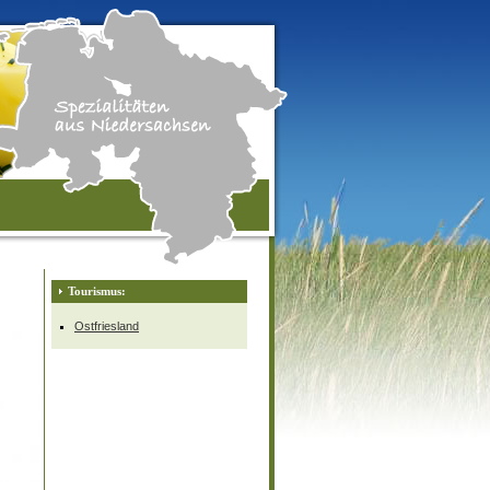
Tourismus:
Ostfriesland