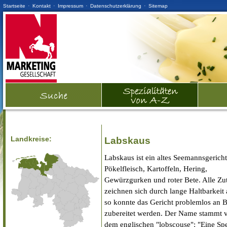
·
·
·
·
Startseite
Kontakt
Impressum
Datenschutzerklärung
Sitemap
Landkreise:
Labskaus
Labskaus ist ein altes Seemannsgericht
Pökelfleisch, Kartoffeln, Hering,
Gewürzgurken und roter Bete. Alle Zu
zeichnen sich durch lange Haltbarkeit 
so konnte das Gericht problemlos an 
zubereitet werden. Der Name stammt 
dem englischen "lobscouse": "Eine Spe