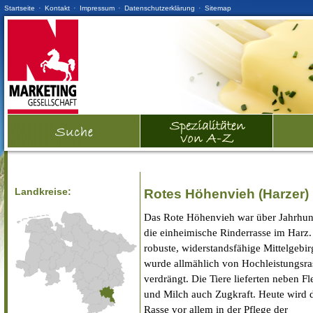
·
·
·
·
Startseite
Kontakt
Impressum
Datenschutzerklärung
Sitemap
Landkreise:
Rotes Höhenvieh (Harzer)
Das Rote Höhenvieh war über Jahrhun
die einheimische Rinderrasse im Harz.
robuste, widerstandsfähige Mittelgebir
wurde allmählich von Hochleistungsra
verdrängt. Die Tiere lieferten neben Fl
und Milch auch Zugkraft. Heute wird 
Rasse vor allem in der Pflege der