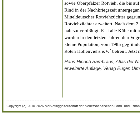
sowie Oberpfälzer Rotvieh, die bis au
Rind in der Nachkriegszeit untergega
Mitteldeutscher Rotviehzüchter gegrü
Rotviehzüchter erweitert. Nach dem 2.
nahezu verdrängt. Fast alle Kühe mit 
wurden in den letzten Jahren den Vogel
kleine Population, vom 1985 gegründe
Roten Höhenviehs e.V.´ betreut. Jetzt
Hans Hinrich Sambraus, Atlas der Nut
erweiterte Auflage, Verlag Eugen Ulme
Copyright (c) 2010-2026 Marketinggesellschaft der niedersächsischen Land- und Ernähr