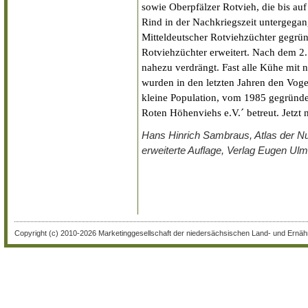
sowie Oberpfälzer Rotvieh, die bis au
Rind in der Nachkriegszeit untergega
Mitteldeutscher Rotviehzüchter gegrü
Rotviehzüchter erweitert. Nach dem 2.
nahezu verdrängt. Fast alle Kühe mit 
wurden in den letzten Jahren den Vogel
kleine Population, vom 1985 gegründe
Roten Höhenviehs e.V.´ betreut. Jetzt
Hans Hinrich Sambraus, Atlas der Nut
erweiterte Auflage, Verlag Eugen Ulme
Copyright (c) 2010-2026 Marketinggesellschaft der niedersächsischen Land- und Ernähr