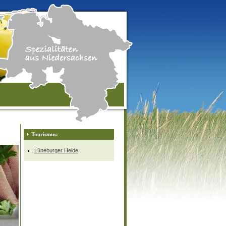
Tourismus:
Lüneburger Heide