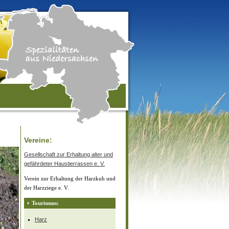
Vereine:
Gesellschaft zur Erhaltung alter und
gefährdeter Haustierrassen e. V.
Verein zur Erhaltung der Harzkuh und
der Harzziege e. V.
Tourismus:
Harz