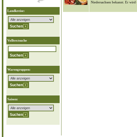
Niedersachsen bekannt. Er wird t
Landkreise:
Volltextsuche
Warengruppen:
Saison: