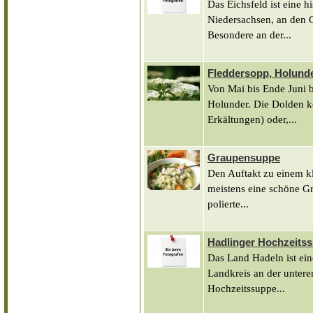
Das Eichsfeld ist eine h
Niedersachsen, an den 
Besondere an der...
Fleddersopp, Holund
Von Mai bis Ende Juni b
Holunder. Die Dolden k
Erkältungen) oder,...
Graupensuppe
Den Auftakt zu einem k
meistens eine schöne Gr
polierte...
Hadlinger Hochzeits
Das Land Hadeln ist ein
Landkreis an der untere
Hochzeitssuppe...