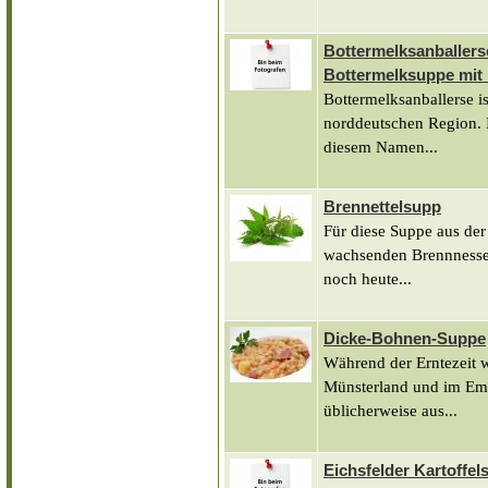
Bottermelksanballers
Bottermelksuppe mit
Bottermelksanballerse is
norddeutschen Region. 
diesem Namen...
Brennettelsupp
Für diese Suppe aus der
wachsenden Brennnessel
noch heute...
Dicke-Bohnen-Suppe
Während der Erntezeit
Münsterland und im Ems
üblicherweise aus...
Eichsfelder Kartoffe