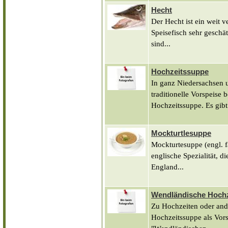
Hecht
Der Hecht ist ein weit v
Speisefisch sehr geschät
sind...
Hochzeitssuppe
In ganz Niedersachsen u
traditionelle Vorspeise 
Hochzeitssuppe. Es gibt.
Mockturtlesuppe
Mockturtesuppe (engl. f
englische Spezialität, d
England...
Wendländische Hoch
Zu Hochzeiten oder and
Hochzeitssuppe als Vorsp