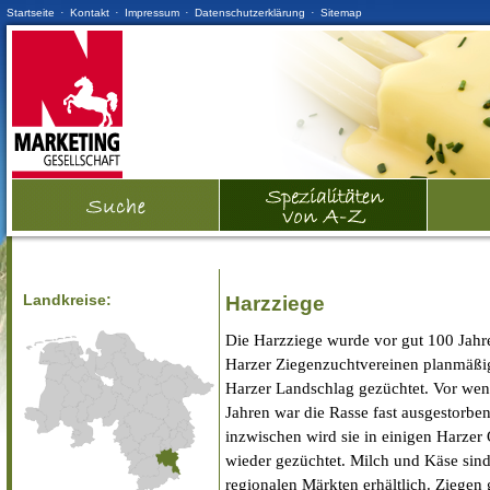
·
·
·
·
Startseite
Kontakt
Impressum
Datenschutzerklärung
Sitemap
Landkreise:
Harzziege
Die Harzziege wurde vor gut 100 Jahr
Harzer Ziegenzuchtvereinen planmäßig
Harzer Landschlag gezüchtet. Vor we
Jahren war die Rasse fast ausgestorben
inzwischen wird sie in einigen Harzer
wieder gezüchtet. Milch und Käse sind
regionalen Märkten erhältlich. Ziegen 