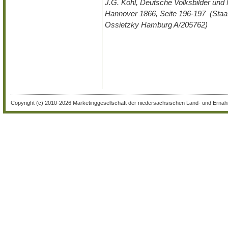
J.G. Kohl, Deutsche Volksbilder und
Hannover 1866, Seite 196-197 (Staats
Ossietzky Hamburg A/205762)
Copyright (c) 2010-2026 Marketinggesellschaft der niedersächsischen Land- und Ernähr